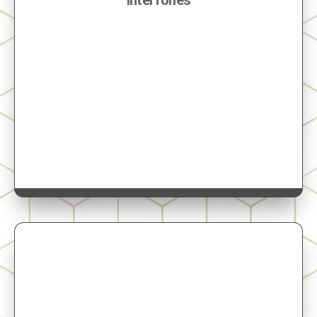
Interfones