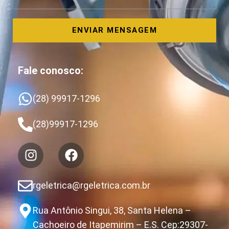
ENVIAR MENSAGEM
Fale conosco:
(28) 99917-1296
(28)99917-1296
rgeletrica@rgeletrica.com.br
Rua Antônio Singui, 38, Santa Helena –
Cachoeiro de Itapemirim – E.S. Cep:29307-